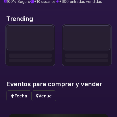
100% Seguro
+1K usuarios
+600 entradas vendidas
Trending
Eventos para comprar y vender
Fecha
Venue